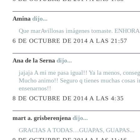
Amina
dijo...
Que marAvillosas imágenes tomaste. ENHO
6 DE OCTUBRE DE 2014 A LAS 21:57
Ana de la Serna
dijo...
jajaja A mi me pasa igual!! Ya la menos, conseg
Mucho animo!! Seguro q tienes muchas cosas in
ensenarnos!!
8 DE OCTUBRE DE 2014 A LAS 4:35
mart a. grisberenjena
dijo...
GRACIAS A TODAS…GUAPAS, GUAPAS...
9 DE OCTUBRE DE 2014 A LAS 11:16