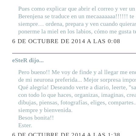
Pues como explicar que abrir el correo y ver u
Berenjena se traduce en un mecaaaaaaa!!!!!! te 
siempre… ordena, prepara y ven cuando quieras
ponerme la miel en los labios, cómo me gusta 
6 DE OCTUBRE DE 2014 A LAS 0:08
eSteR dijo...
Pero bueno!! Me voy de finde y al llegar me en
de mi neurona preferida... Mejor sorpresa impo
Qué alegría! Deseando verte a diario, leerte, "sa
con todo lo que haces, organizas, imaginas, crea
dibujas, piensas, fotografías, eliges, compartes
siempre y bienvenida.
Besos bonita!!
Ester.
6 DE OCTUBRE DE 2014 A LAS 1:38