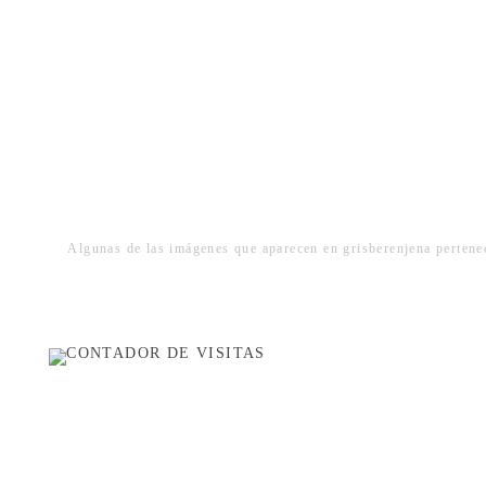
Algunas de las imágenes que aparecen en grisberenjena pertenec