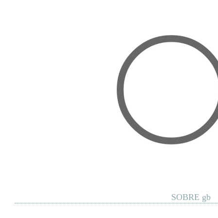
Home
Posts RSS
Comments RSS
Edit
SOBRE gb