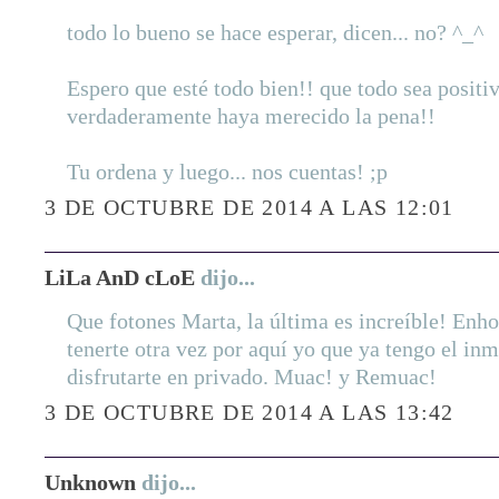
todo lo bueno se hace esperar, dicen... no? ^_^
Espero que esté todo bien!! que todo sea positi
verdaderamente haya merecido la pena!!
Tu ordena y luego... nos cuentas! ;p
3 DE OCTUBRE DE 2014 A LAS 12:01
LiLa AnD cLoE
dijo...
Que fotones Marta, la última es increíble! Enho
tenerte otra vez por aquí yo que ya tengo el in
disfrutarte en privado. Muac! y Remuac!
3 DE OCTUBRE DE 2014 A LAS 13:42
Unknown
dijo...