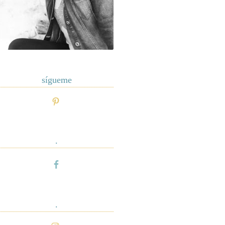
sígueme
.
.