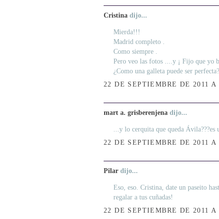
Cristina
dijo...
Mierda!!!
Madrid completo .
Como siempre .
Pero veo las fotos ....y ¡ Fijo que yo b
¿Como una galleta puede ser perfecta
22 DE SEPTIEMBRE DE 2011 A 
mart a. grisberenjena
dijo...
...y lo cerquita que queda Ávila???es u
22 DE SEPTIEMBRE DE 2011 A 
Pilar
dijo...
Eso, eso. Cristina, date un paseito has
regalar a tus cuñadas!
22 DE SEPTIEMBRE DE 2011 A 