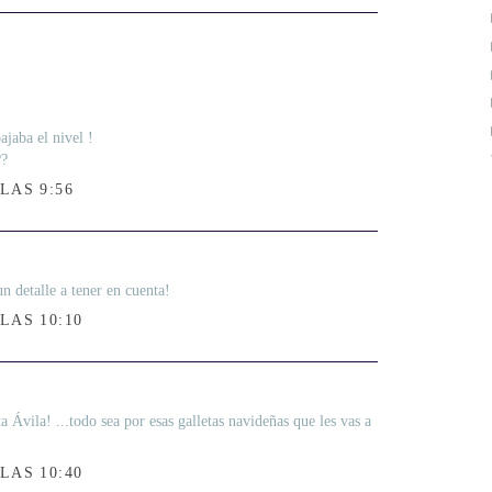
ajaba el nivel !
??
LAS 9:56
n detalle a tener en cuenta!
LAS 10:10
ta Ávila! ...todo sea por esas galletas navideñas que les vas a
LAS 10:40