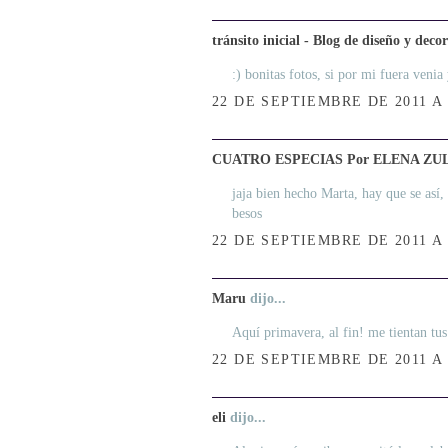
tránsito inicial - Blog de diseño y deco
:) bonitas fotos, si por mi fuera venia
22 DE SEPTIEMBRE DE 2011 A 
CUATRO ESPECIAS Por ELENA Z
jaja bien hecho Marta, hay que se así,
besos
22 DE SEPTIEMBRE DE 2011 A 
Maru
dijo...
Aquí primavera, al fin! me tientan tus 
22 DE SEPTIEMBRE DE 2011 A 
eli
dijo...