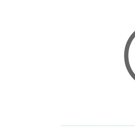
Home
Posts RSS
Comment